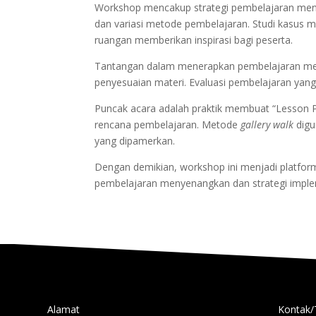
Workshop mencakup strategi pembelajaran menye
dan variasi metode pembelajaran. Studi kasus me
ruangan memberikan inspirasi bagi peserta.
Tantangan dalam menerapkan pembelajaran meny
penyesuaian materi. Evaluasi pembelajaran yang 
Puncak acara adalah praktik membuat “Lesson P
rencana pembelajaran. Metode
gallery walk
digu
yang dipamerkan.
Dengan demikian, workshop ini menjadi platfo
pembelajaran menyenangkan dan strategi imple
Alamat
Kontak/