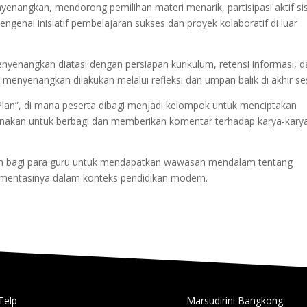
nangkan, mendorong pemilihan materi menarik, partisipasi aktif si
ngenai inisiatif pembelajaran sukses dan proyek kolaboratif di luar
enangkan diatasi dengan persiapan kurikulum, retensi informasi, d
menyenangkan dilakukan melalui refleksi dan umpan balik di akhir ses
lan”, di mana peserta dibagi menjadi kelompok untuk menciptakan
nakan untuk berbagi dan memberikan komentar terhadap karya-kary
rm bagi para guru untuk mendapatkan wawasan mendalam tentang
mentasinya dalam konteks pendidikan modern.
Telp
Marsudirini Bangkong