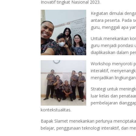
Inovatif tingkat Nasional 2023.
Kegiatan dimulai den
antara peserta. Pada s
guru, menggali apa ya
Untuk menekankan kon
guru menjadi pondasi u
diaplikasikan dalam p
Workshop menyoroti 
interaktif, menyenangk
menjadikan lingkungan 
Strategi untuk meningk
luar kelas dan penataa
pembelajaran dianggap
kontekstualitas.
Bapak Slamet menekankan perlunya menciptakan 
belajar, penggunaan teknologi interaktif, dan me